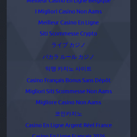
Meilleur Casino En Ligne Belgique
I Migliori Casino Non Aams
Meilleur Casino En Ligne
Siti Scommesse Crypto
ライブ カジノ
バカラ ルール カジノ
익명 카지노 사이트
Casino Français Bonus Sans Dépôt
Migliori Siti Scommesse Non Aams
Migliore Casino Non Aams
코인카지노
Casino En Ligne Argent Réel France
Casino En Ligne Français 2026