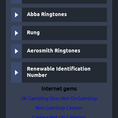
Abba Ringtones
Rung
Aerosmith Ringtones
Renewable Identification
Number
Internet gems
UK Gambling Sites Not On Gamstop
Non Gamstop Casinos
Casinos Not On Gamstop